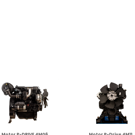
Motor P-DRIVE 4M06
Motor P-Drive 4M11