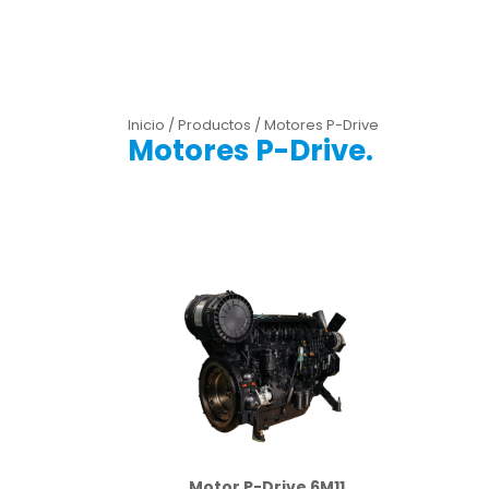
Inicio / Productos / Motores P-Drive
Motores P-Drive.
Motor P-Drive 6M11