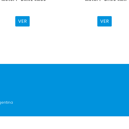
VER
VER
gentina